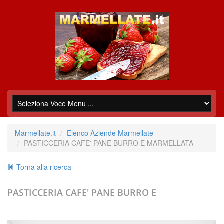
Marmellate.it
Elenco Aziende Marmellate
PASTICCERIA CAFE' PANE BURRO E MARMELLATA
Torna alla ricerca
PASTICCERIA CAFE' PANE BURRO E
MARMELLATA
+39.0182642412