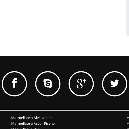
Marmellate a Alessandria
M
Marmellate a Ascoli Piceno
M