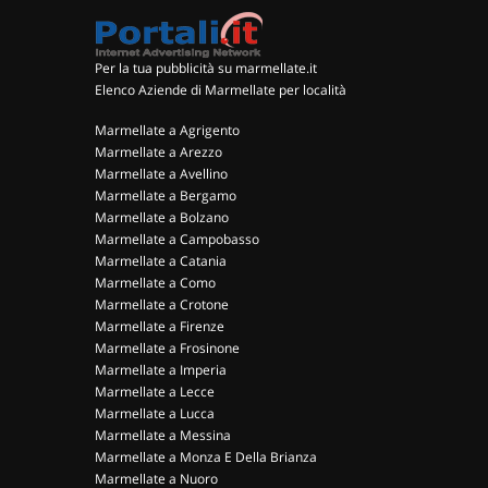
Per la tua pubblicità su marmellate.it
Elenco Aziende di Marmellate per località
Marmellate a Agrigento
Marmellate a Arezzo
Marmellate a Avellino
Marmellate a Bergamo
Marmellate a Bolzano
Marmellate a Campobasso
Marmellate a Catania
Marmellate a Como
Marmellate a Crotone
Marmellate a Firenze
Marmellate a Frosinone
Marmellate a Imperia
Marmellate a Lecce
Marmellate a Lucca
Marmellate a Messina
Marmellate a Monza E Della Brianza
Marmellate a Nuoro