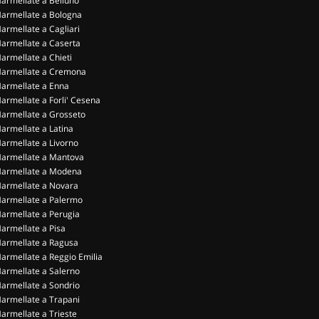
armellate a Belluno
armellate a Bologna
armellate a Cagliari
armellate a Caserta
armellate a Chieti
armellate a Cremona
armellate a Enna
armellate a Forli' Cesena
armellate a Grosseto
armellate a Latina
armellate a Livorno
armellate a Mantova
armellate a Modena
armellate a Novara
armellate a Palermo
armellate a Perugia
armellate a Pisa
armellate a Ragusa
armellate a Reggio Emilia
armellate a Salerno
armellate a Sondrio
armellate a Trapani
armellate a Trieste