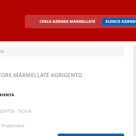
CERCA AZIENDE MARMELLATE
ELENCO AZIEN
nto
ETTORE MARMELLATE
AGRIGENTO
EFERITA
ENTO) - SICILIA
, Produzione