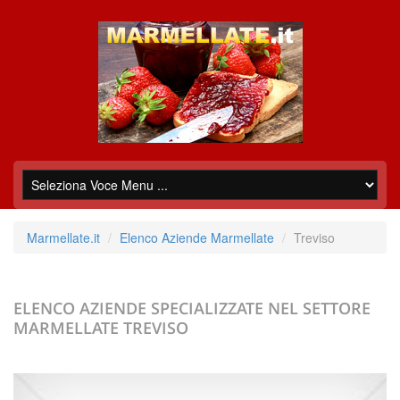
Marmellate.it
Elenco Aziende Marmellate
Treviso
ELENCO AZIENDE SPECIALIZZATE NEL SETTORE
MARMELLATE
TREVISO