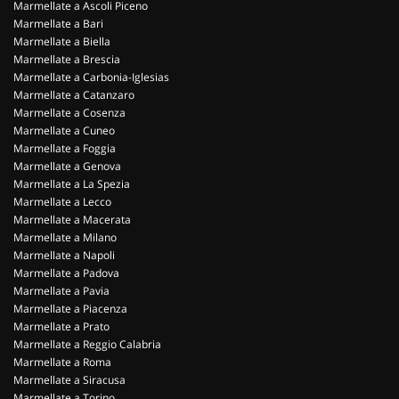
Marmellate a Ascoli Piceno
Marmellate a Bari
Marmellate a Biella
Marmellate a Brescia
Marmellate a Carbonia-Iglesias
Marmellate a Catanzaro
Marmellate a Cosenza
Marmellate a Cuneo
Marmellate a Foggia
Marmellate a Genova
Marmellate a La Spezia
Marmellate a Lecco
Marmellate a Macerata
Marmellate a Milano
Marmellate a Napoli
Marmellate a Padova
Marmellate a Pavia
Marmellate a Piacenza
Marmellate a Prato
Marmellate a Reggio Calabria
Marmellate a Roma
Marmellate a Siracusa
Marmellate a Torino