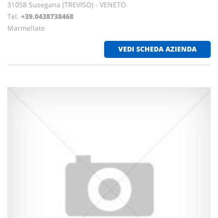
31058 Susegana (TREVISO) - VENETO
Tel.
+39.0438738468
Marmellate
VEDI SCHEDA AZIENDA