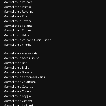
Marmellate a Pescara
Marmellate a Pistoia
Marmellate a Ravenna
Marmellate a Rimini
Marmellate a Savona
Marmellate a Taranto
Marmellate a Trento
Marmellate a Udine
Marmellate a Verbano-Cusio-Ossola
Marmellate a Viterbo
Marmellate a Alessandria
Marmellate a Ascoli Piceno
Marmellate a Bari
Marmellate a Biella
Marmellate a Brescia
Marmellate a Carbonia-Iglesias
Marmellate a Catanzaro
Marmellate a Cosenza
Marmellate a Cuneo
Marmellate a Foggia
Marmellate a Genova
Marmellate a La Spezia