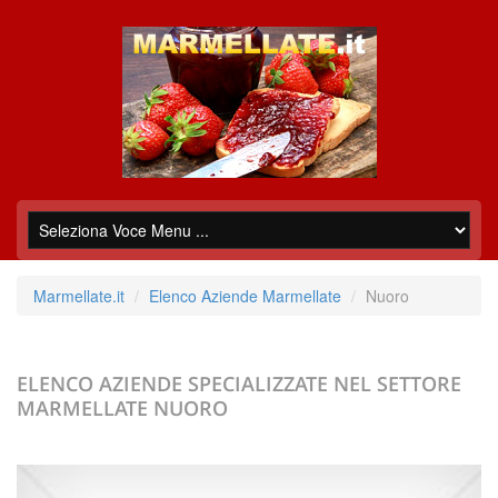
Marmellate.it
Elenco Aziende Marmellate
Nuoro
ELENCO AZIENDE SPECIALIZZATE NEL SETTORE
MARMELLATE
NUORO